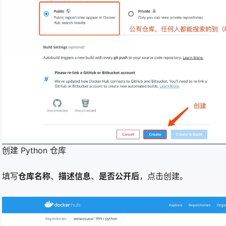
创建 Python 仓库
填写
仓库名称
、
描述信息
、
是否公开后
，点击创建。