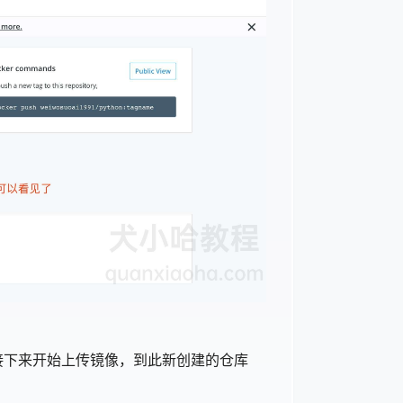
接下来开始上传镜像，到此新创建的仓库