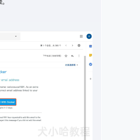
继续。
：