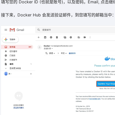
填写您的 Docker ID (也就是账号)，以及密码，Email, 点击
接下来，Docker Hub 会发送验证邮件，到您填写的邮箱当中