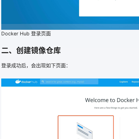
Docker Hub 登录页面
二、创建镜像仓库
登录成功后，会出现如下页面：