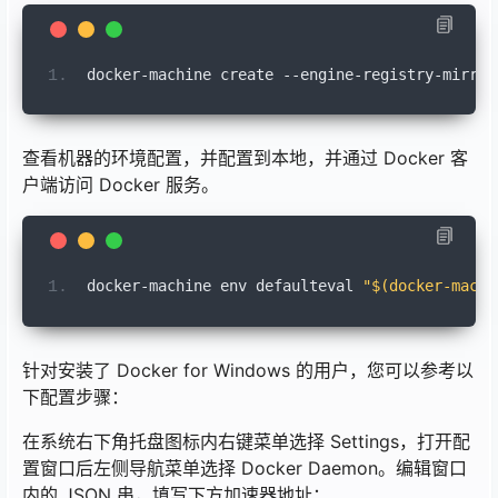
docker
-
machine 
create
--
engine
-
registry
-
mirror
查看机器的环境配置，并配置到本地，并通过 Docker 客
户端访问 Docker 服务。
docker
-
machine 
env
 defaulteval 
"
$(docker-machi
针对安装了 Docker for Windows 的用户，您可以参考以
下配置步骤：
在系统右下角托盘图标内右键菜单选择 Settings，打开配
置窗口后左侧导航菜单选择 Docker Daemon。编辑窗口
内的 JSON 串，填写下方加速器地址：