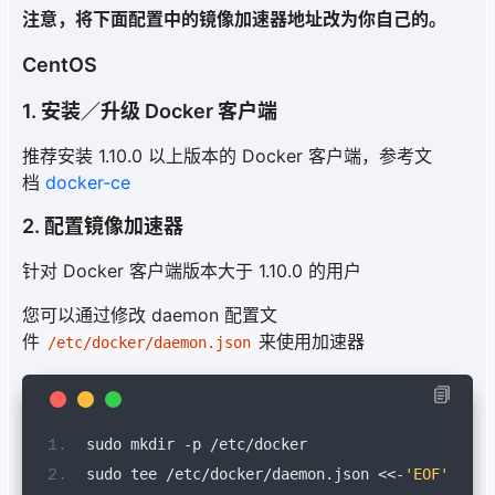
注意，将下面配置中的镜像加速器地址改为你自己的。
CentOS
1. 安装／升级 Docker 客户端
推荐安装 1.10.0 以上版本的 Docker 客户端，参考文
档
docker-ce
2. 配置镜像加速器
针对 Docker 客户端版本大于 1.10.0 的用户
您可以通过修改 daemon 配置文
件
来使用加速器
/etc/docker/daemon.json
sudo mkdir 
-
p 
/
etc
/
docker
sudo tee 
/
etc
/
docker
/
daemon
.
json 
<<-
'EOF'