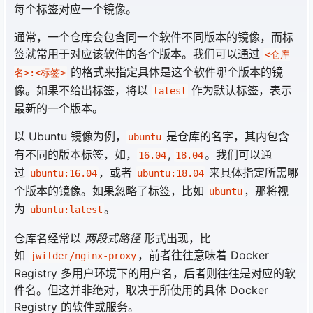
每个标签对应一个镜像。
通常，一个仓库会包含同一个软件不同版本的镜像，而标
签就常用于对应该软件的各个版本。我们可以通过
<仓库
的格式来指定具体是这个软件哪个版本的镜
名>:<标签>
像。如果不给出标签，将以
作为默认标签，表示
latest
最新的一个版本。
以 Ubuntu 镜像为例，
是仓库的名字，其内包含
ubuntu
有不同的版本标签，如，
,
。我们可以通
16.04
18.04
过
，或者
来具体指定所需哪
ubuntu:16.04
ubuntu:18.04
个版本的镜像。如果忽略了标签，比如
，那将视
ubuntu
为
。
ubuntu:latest
仓库名经常以
两段式路径
形式出现，比
如
，前者往往意味着 Docker
jwilder/nginx-proxy
Registry 多用户环境下的用户名，后者则往往是对应的软
件名。但这并非绝对，取决于所使用的具体 Docker
Registry 的软件或服务。