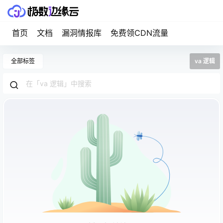
首页
文档
漏洞情报库
免费领CDN流量
全部标签
va 逻辑