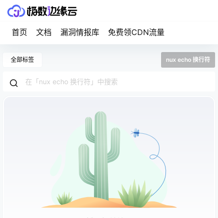
首页
文档
漏洞情报库
免费领CDN流量
全部标签
nux echo 换行符