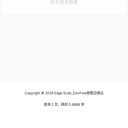
暂无相关结果
Copyright © 2026
Edge Scdn_DevPole极数边缘云
查询 2 次，耗时 0.6884 秒