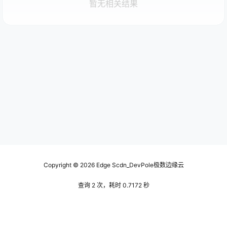
暂无相关结果
Copyright © 2026
Edge Scdn_DevPole极数边缘云
查询 2 次，耗时 0.7172 秒