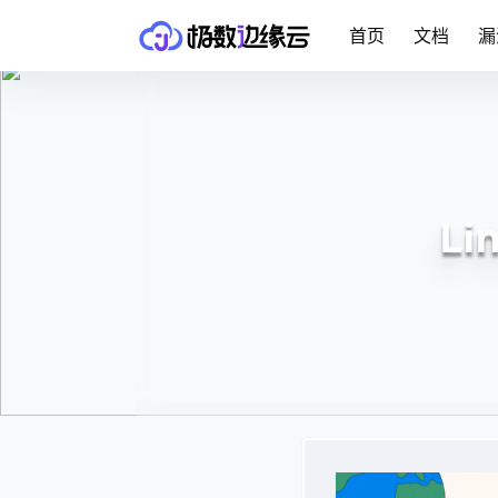
首页
文档
漏
L