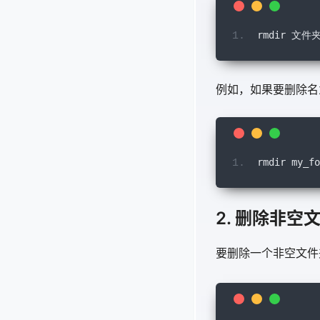
rmdir
文件
例如，如果要删除名为 
rmdir
 my_fo
2. 删除非空
要删除一个非空文