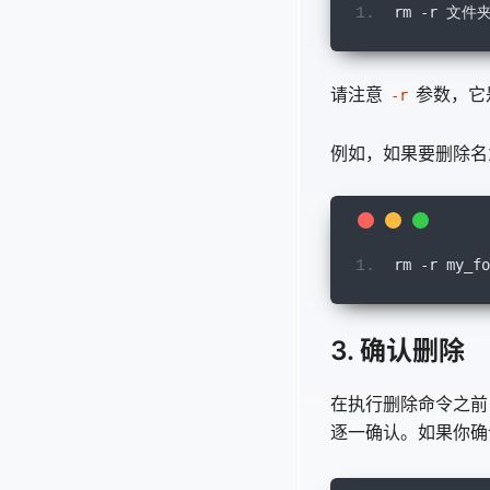
rm
-
r 
文件
请注意
参数，它是
-r
例如，如果要删除名为 
rm
-
r my_fo
3. 确认删除
在执行删除命令之前
逐一确认。如果你确