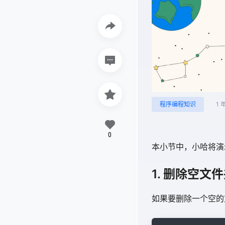
程序编程知识
1 
0
本小节中，小哈将演示
1. 删除空文
如果要删除一个空的