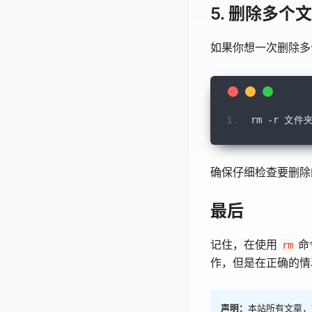
5. 删除多个
如果你想一次删除多
rm
-
r 
文件
确保仔细检查要删除
最后
记住，在使用
命
rm
作，但是在正确的情
声明：
本站所有文章，