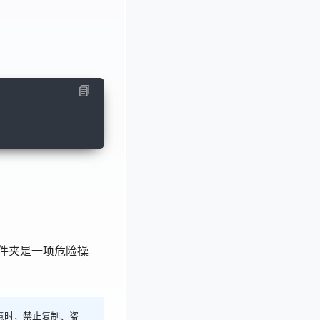
件夹是一项危险操
意时，禁止复制、盗