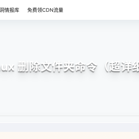
洞情报库
免费领CDN流量
inux 删除文件夹命令（超详