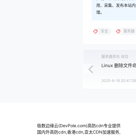
用、采集、发布本站内
理。
安全
服务器
服务器资讯
综合
Linux 删除文
2025-6-16 20:47:26
极数边缘云(DevPole.com)高防cdn专业提供
国内外高防cdn,香港cdn,亚太CDN加速服务,