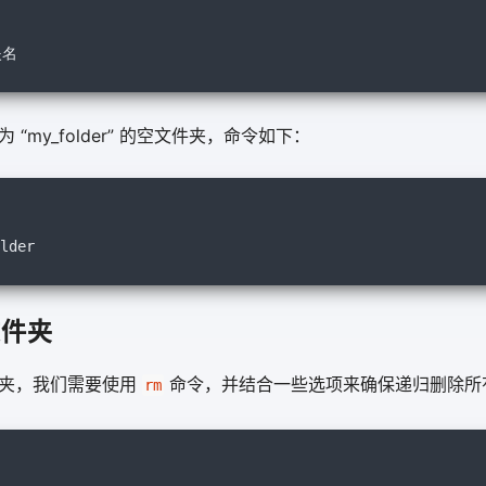
夹名
“my_folder” 的空文件夹，命令如下：
lder
文件夹
件夹，我们需要使用
命令，并结合一些选项来确保递归删除所
rm