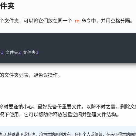
文件夹
个文件夹，可以将它们放在同一个
命令中，并用空格分隔。
rm
夹
1
文件夹
2
文件夹
3
的文件夹列表，避免误操作。
令时要谨慎小心。最好先备份重要文件，以防不时之需。删除文
况下使用，它可以帮助你释放磁盘空间并整理文件结构。
如无特殊说明或标注，均为本站原创发布。任何个人或组织，在未征得本站同