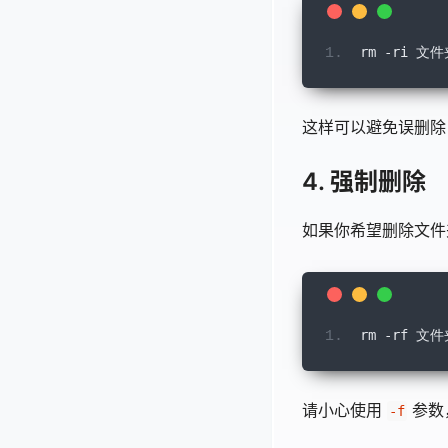
rm
-
ri 
文件
这样可以避免误删除
4. 强制删除
如果你希望删除文件
rm
-
rf 
文件
请小心使用
参数
-f