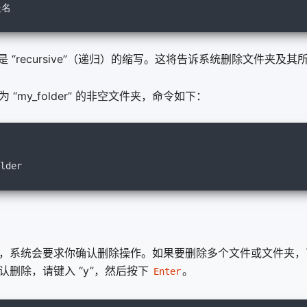
夹名
 “recursive”（递归）的缩写。这将告诉系统删除文件夹及其
“my_folder” 的非空文件夹，命令如下：
lder
，系统会要求你确认删除操作。如果要删除多个文件或文件夹
认删除，请键入 “y”，然后按下
。
Enter