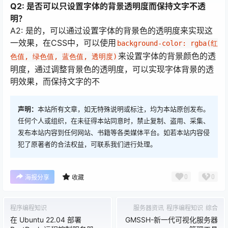
Q2: 是否可以只设置字体的背景透明度而保持文字不透
明？
A2: 是的，可以通过设置字体的背景色的透明度来实现这
一效果，在CSS中，可以使用
background-color: rgba(红
来设置字体的背景颜色的透
色值, 绿色值, 蓝色值, 透明度)
明度，通过调整背景色的透明度，可以实现字体背景的透
明效果，而保持文字的不
声明：
本站所有文章，如无特殊说明或标注，均为本站原创发布。
任何个人或组织，在未征得本站同意时，禁止复制、盗用、采集、
发布本站内容到任何网站、书籍等各类媒体平台。如若本站内容侵
犯了原著者的合法权益，可联系我们进行处理。
0
0
海报分享
收藏
程序编程知识
服务器资讯
程序编程知识
综合
在 Ubuntu 22.04 部署
GMSSH-新一代可视化服务器