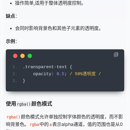
操作简单,适用于整体透明度控制。
缺点
：
会同时影响背景色和其他子元素的透明度。
示例
：
.
transparent
-
text 
{
    opacity
:
0.5
;
/ 50%透明度 /
}
使用
颜色模式
rgba()
颜色模式允许单独控制字体颜色的透明度，而不影
rgba()
响背景色。
中的
表示alpha通道，值的范围也是从0
rgba
a