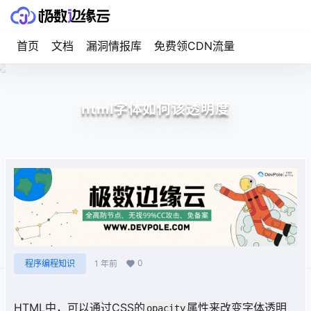
首页
文档
漏洞情报库
免费领CDN流量
html字体如何该透明度
0
程序编程知识
1 年前
HTML中，可以通过CSS的
属性来改变字体透明
opacity