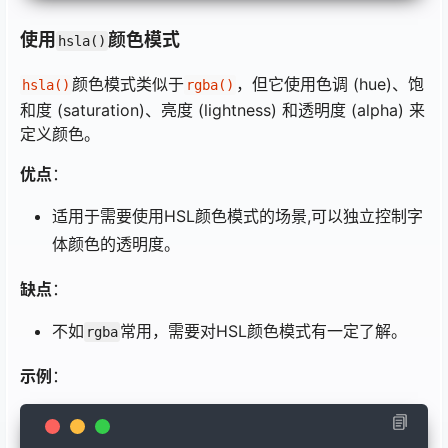
使用
颜色模式
hsla()
颜色模式类似于
，但它使用色调 (hue)、饱
hsla()
rgba()
和度 (saturation)、亮度 (lightness) 和透明度 (alpha) 来
定义颜色。
优点
：
适用于需要使用HSL颜色模式的场景,可以独立控制字
体颜色的透明度。
缺点
：
不如
常用，需要对HSL颜色模式有一定了解。
rgba
示例
：